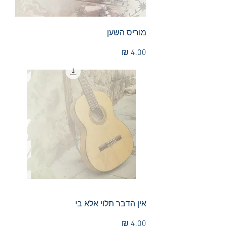
מוריס השען
מחיר
אין הדבר תלוי אלא בי
מחיר