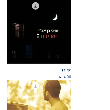
יש ירח
מחיר