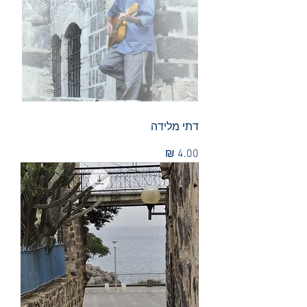
דתי מלידה
מחיר