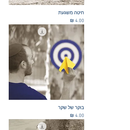
חיטה משגעת
מחיר
בוקר של שקר
מחיר