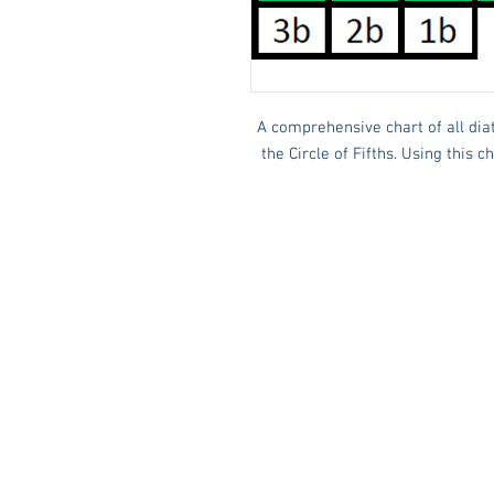
A comprehensive chart of all dia
the Circle of Fifths. Using this c