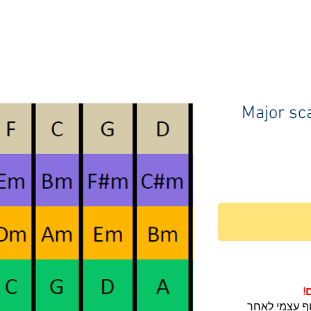
Major sca
!
וף עצמי לאחר