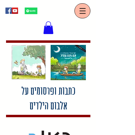
כתבות ופרסומים על
אלבום הילדים