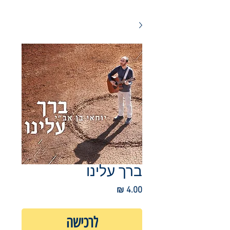
ברך עלינו
מחיר
לרכישה